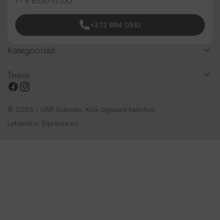
I - V 8:00-17:00
+372 884 0510
Kategooriad
Teave
© 2026 - UAB Sidonas. Kõik õigused kaitstud.
Lahendus:
Elpresta.eu