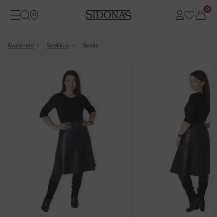
0
Avalehele
Seelikud
Seelik