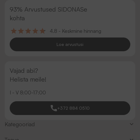
93% Arvustused SIDONASe
kohta
4.8 - Keskmine hinnang
Loe arvustusi
Vajad abi?
Helista meile!
I - V 8:00-17:00
+372 884 0510
Kategooriad
Teave