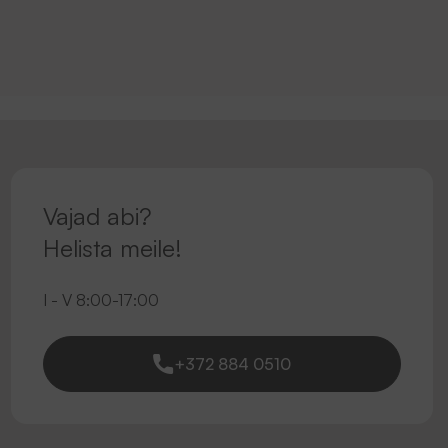
Vajad abi?
Helista meile!
I - V 8:00-17:00
+372 884 0510