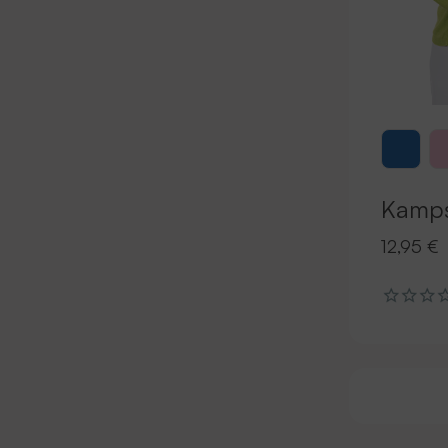
Kamp
12,95 €