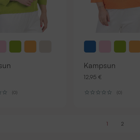
sun
Kampsun
12,95 €
(0)
(0)
1
2