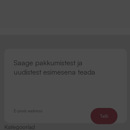
Saage pakkumistest ja
uudistest esimesena teada
Telli
Kategooriad