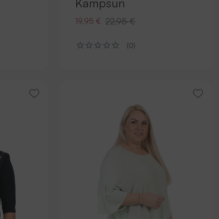
Kampsun
22,95 €
19,95 €
(0)