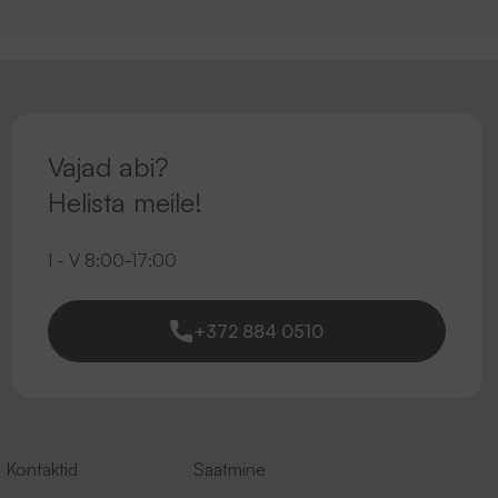
Vajad abi?
Helista meile!
I - V 8:00-17:00
+372 884 0510
Kontaktid
Saatmine