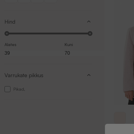
Hind
Alates
Kuni
Varrukate pikkus
Pikad,