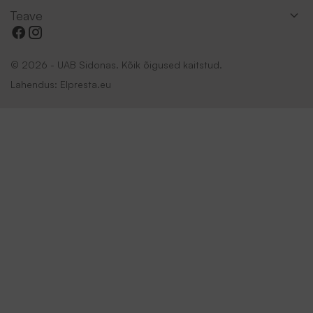
Teave
© 2026 - UAB Sidonas. Kõik õigused kaitstud.
Lahendus:
Elpresta.eu