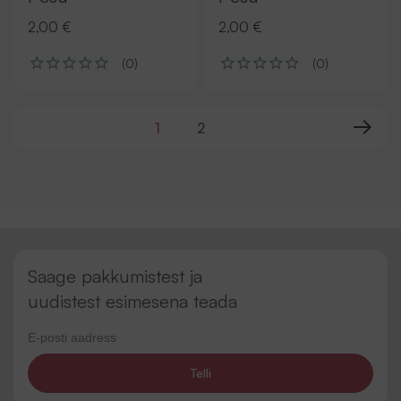
2,00 €
2,00 €
(0)
(0)
1
2
Saage pakkumistest ja
uudistest esimesena teada
Telli