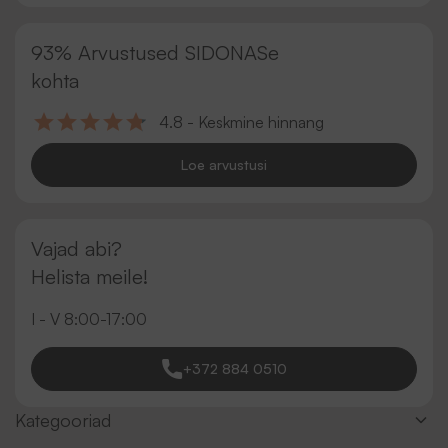
93% Arvustused SIDONASe
kohta
4.8 - Keskmine hinnang
Loe arvustusi
Vajad abi?
Helista meile!
I - V 8:00-17:00
+372 884 0510
Kategooriad