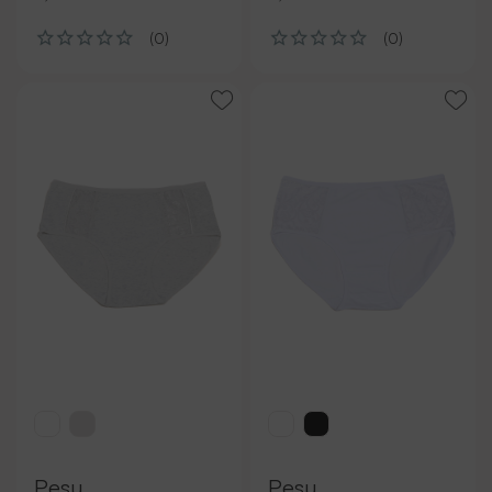
(0)
(0)
Pesu
Pesu