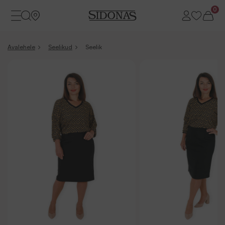
0
Avalehele
Seelikud
Seelik