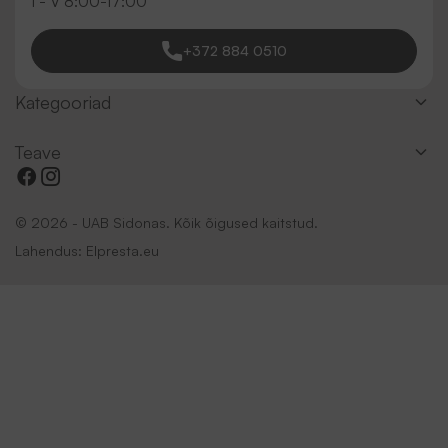
I - V 8:00-17:00
+372 884 0510
Kategooriad
Teave
© 2026 - UAB Sidonas. Kõik õigused kaitstud.
Lahendus:
Elpresta.eu