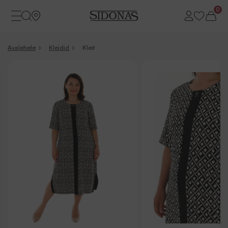
0
Avalehele
Kleidid
Kleit