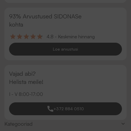
93% Arvustused SIDONASe
kohta
4.8 - Keskmine hinnang
Loe arvustusi
Vajad abi?
Helista meile!
I - V 8:00-17:00
+372 884 0510
Kategooriad