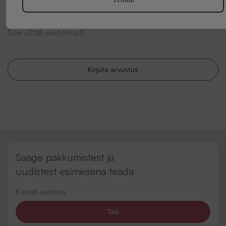
otsustada.
See võtab vaid minuti!
Kirjuta arvustus
Saage pakkumistest ja
uudistest esimesena teada
Telli