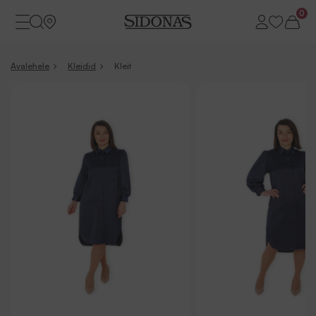
0
Avalehele
Kleidid
Kleit