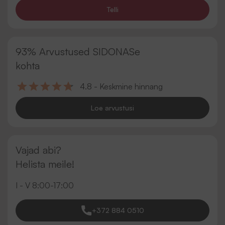
Telli
93% Arvustused SIDONASe
kohta
4.8 - Keskmine hinnang
Loe arvustusi
Vajad abi?
Helista meile!
I - V 8:00-17:00
+372 884 0510