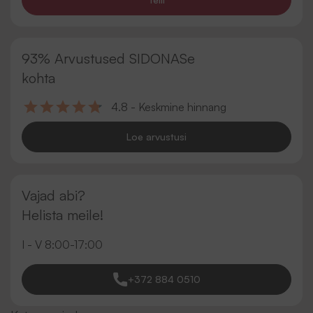
93% Arvustused SIDONASe
kohta
4.8 - Keskmine hinnang
Loe arvustusi
Vajad abi?
Helista meile!
I - V 8:00-17:00
+372 884 0510