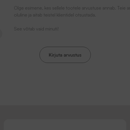
Olge esimene, kes sellele tootele arvustuse annab. Teie 
oluline ja aitab teistel klientidel otsustada.
See võtab vaid minuti!
Kirjuta arvustus