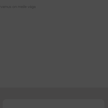
arvamus on meile väga